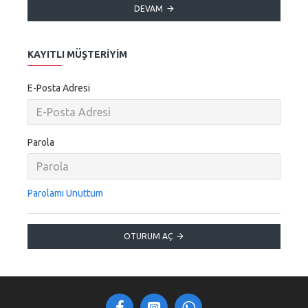
DEVAM
KAYITLI MÜŞTERIYIM
E-Posta Adresi
Parola
Parolamı Unuttum
OTURUM AÇ