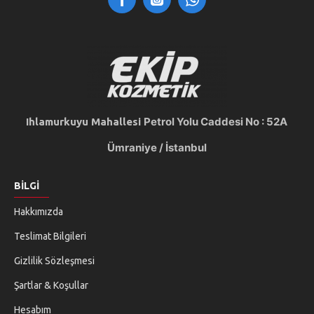
Petrol Yolu Caddesi
No : 52A
Ihlamurkuyu Mahallesi
Ümraniye
/ İstanbul
BILGI
Hakkımızda
Teslimat Bilgileri
Gizlilik Sözleşmesi
Şartlar & Koşullar
Hesabım