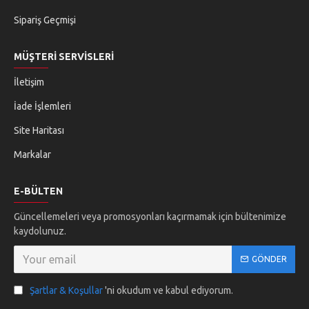
Sipariş Geçmişi
MÜŞTERI SERVISLERI
İletişim
İade İşlemleri
Site Haritası
Markalar
E-BÜLTEN
Güncellemeleri veya promosyonları kaçırmamak için bültenimize
kaydolunuz.
GÖNDER
Şartlar & Koşullar
'ni okudum ve kabul ediyorum.