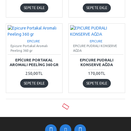
SEPETE EKLE
SEPETE EKLE
EPICURE
EPICURE
Epicure Portakal Aromalı
EPICURE PUDRALI KONSERVE
Peeling 360 gr
AĞDA
EPICURE PORTAKAL
EPICURE PUDRALI
AROMALI PEELING 360 GR
KONSERVE AĞDA
250,00TL
170,00TL
SEPETE EKLE
SEPETE EKLE