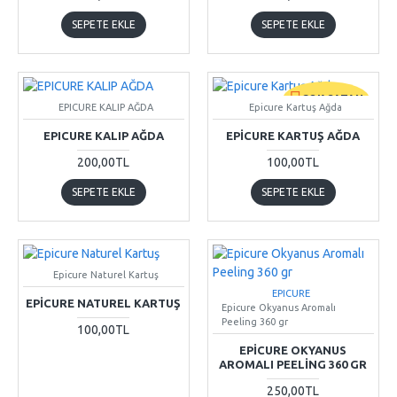
SEPETE EKLE
SEPETE EKLE
ÇOK SATAN
EPICURE KALIP AĞDA
Epicure Kartuş Ağda
EPICURE KALIP AĞDA
EPICURE KARTUŞ AĞDA
200,00TL
100,00TL
SEPETE EKLE
SEPETE EKLE
Epicure Naturel Kartuş
EPICURE
EPICURE NATUREL KARTUŞ
Epicure Okyanus Aromalı
Peeling 360 gr
100,00TL
EPICURE OKYANUS
AROMALI PEELING 360 GR
250,00TL