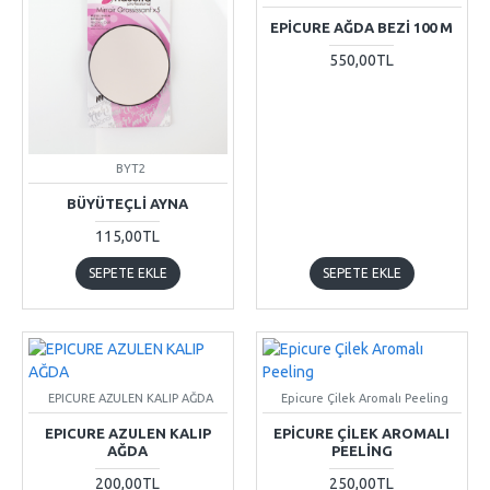
EPICURE AĞDA BEZI 100 M
550,00TL
BYT2
BÜYÜTEÇLİ AYNA
115,00TL
SEPETE EKLE
SEPETE EKLE
EPICURE AZULEN KALIP AĞDA
Epicure Çilek Aromalı Peeling
EPICURE AZULEN KALIP
EPICURE ÇILEK AROMALI
AĞDA
PEELING
200,00TL
250,00TL