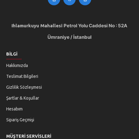
Petrol Yolu Caddesi
No : 52A
Ihlamurkuyu Mahallesi
Ümraniye
/ İstanbul
BILGI
Hakkımızda
Teslimat Bilgileri
Gizlilik Sözleşmesi
Şartlar & Koşullar
Hesabım
Sipariş Geçmişi
MÜŞTERI SERVISLERI