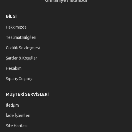
Ümraniye
/ İstanbul
BILGI
Hakkımızda
Teslimat Bilgileri
Gizlilik Sözleşmesi
Şartlar & Koşullar
Hesabım
Sipariş Geçmişi
MÜŞTERI SERVISLERI
İletişim
İade İşlemleri
Site Haritası