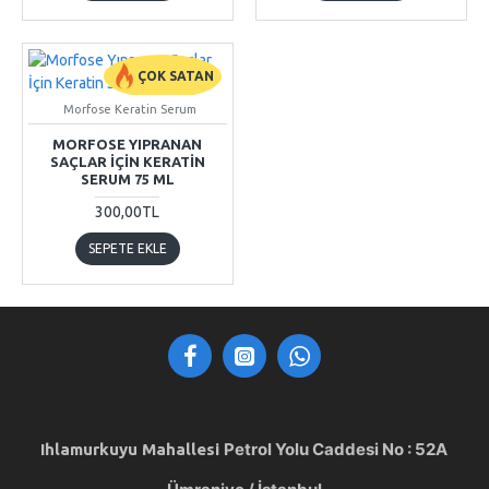
ÇOK SATAN
Morfose Keratin Serum
MORFOSE YIPRANAN
SAÇLAR İÇIN KERATIN
SERUM 75 ML
300,00TL
SEPETE EKLE
Petrol Yolu Caddesi
No : 52A
Ihlamurkuyu Mahallesi