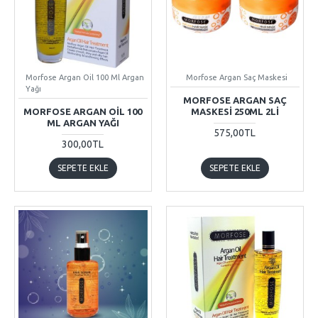
Morfose Argan Oil 100 Ml Argan
Morfose Argan Saç Maskesi
Yağı
MORFOSE ARGAN SAÇ
MORFOSE ARGAN OIL 100
MASKESI 250ML 2LI
ML ARGAN YAĞI
575,00TL
300,00TL
SEPETE EKLE
SEPETE EKLE