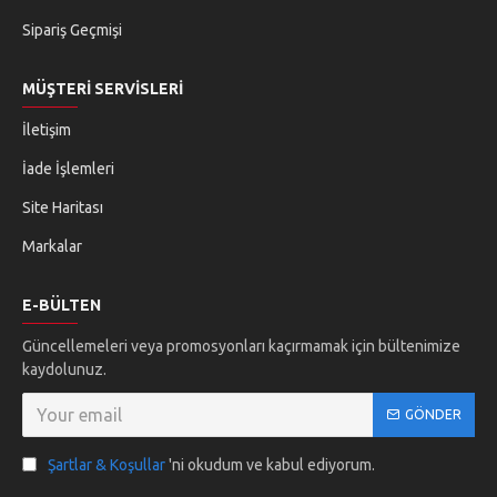
Sipariş Geçmişi
MÜŞTERI SERVISLERI
İletişim
İade İşlemleri
Site Haritası
Markalar
E-BÜLTEN
Güncellemeleri veya promosyonları kaçırmamak için bültenimize
kaydolunuz.
GÖNDER
Şartlar & Koşullar
'ni okudum ve kabul ediyorum.