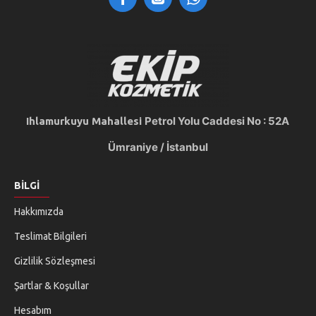
Petrol Yolu Caddesi
No : 52A
Ihlamurkuyu Mahallesi
Ümraniye
/ İstanbul
BILGI
Hakkımızda
Teslimat Bilgileri
Gizlilik Sözleşmesi
Şartlar & Koşullar
Hesabım